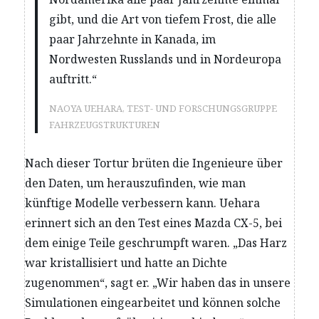
gibt, und die Art von tiefem Frost, die alle
paar Jahrzehnte in Kanada, im
Nordwesten Russlands und in Nordeuropa
auftritt.“
NAOYA UEHARA, TEST- UND FORSCHUNGSGRUPPE
FAHRZEUGSTRUKTUREN
Nach dieser Tortur brüten die Ingenieure über
den Daten, um herauszufinden, wie man
künftige Modelle verbessern kann. Uehara
erinnert sich an den Test eines Mazda CX-5, bei
dem einige Teile geschrumpft waren. „Das Harz
war kristallisiert und hatte an Dichte
zugenommen“, sagt er. „Wir haben das in unsere
Simulationen eingearbeitet und können solche