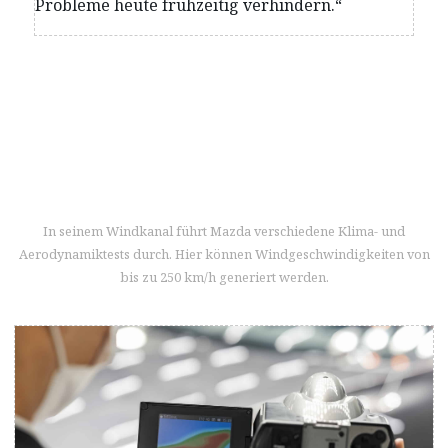
Probleme heute frühzeitig verhindern.“
In seinem Windkanal führt Mazda verschiedene Klima- und
Aerodynamiktests durch. Hier können Windgeschwindigkeiten von
bis zu 250 km/h generiert werden.