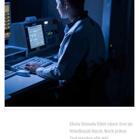
Shota Yamada führt einen Test im
Windkanal durch. Nach jedem
Test werden alle 400