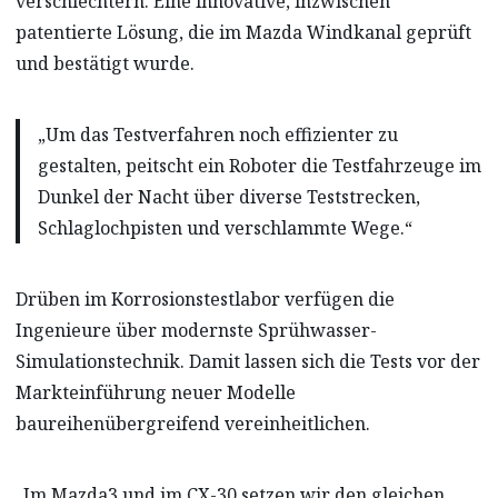
verschlechtern. Eine innovative, inzwischen
patentierte Lösung, die im Mazda Windkanal geprüft
und bestätigt wurde.
„Um das Testverfahren noch effizienter zu
gestalten, peitscht ein Roboter die Testfahrzeuge im
Dunkel der Nacht über diverse Teststrecken,
Schlaglochpisten und verschlammte Wege.“
Drüben im Korrosionstestlabor verfügen die
Ingenieure über modernste Sprühwasser-
Simulationstechnik. Damit lassen sich die Tests vor der
Markteinführung neuer Modelle
baureihenübergreifend vereinheitlichen.
„Im Mazda3 und im CX-30 setzen wir den gleichen