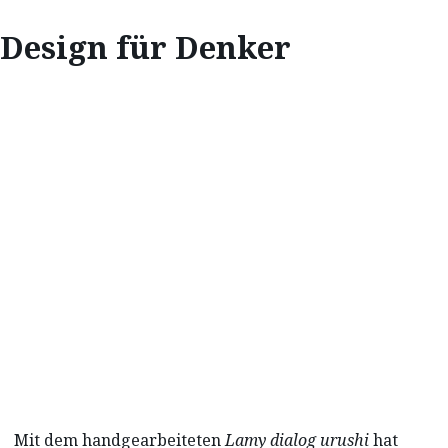
Design für Denker
INSPIRATION
DESIGN FÜR
DENKER
Mit dem handgearbeiteten
Lamy dialog urushi
hat