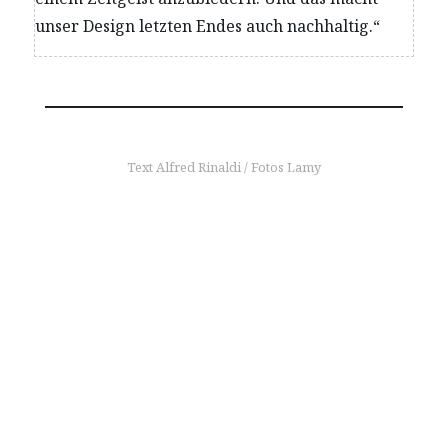
unser Design letzten Endes auch nachhaltig.“
Text Alfred Rinaldi / Fotos Lamy
mehr erfahren
Kontinuität und
Klarheit