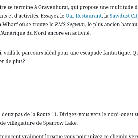
aire se termine à Gravenhurst, qui propose une multitude 
nts et d’activités. Essayez le
Oar Restaurant
, la
Sawdust Cit
 Wharf où se trouve le
RMS Segwun
, le plus ancien bateau
’Amérique du Nord encore en activité.
, voilà le parcours idéal pour une escapade fantastique. Q
r de plus?
eux pas de la Route 11. Dirigez-vous vers le nord-ouest s
e de villégiature de Sparrow Lake.
ommencent vraiment lorsque vous poursuivez ce chemin ver