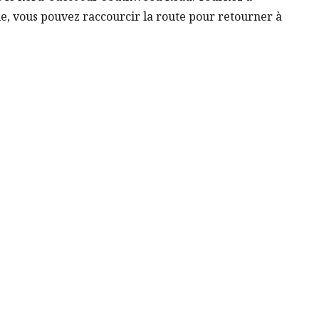
me, vous pouvez raccourcir la route pour retourner à
s de conduite.