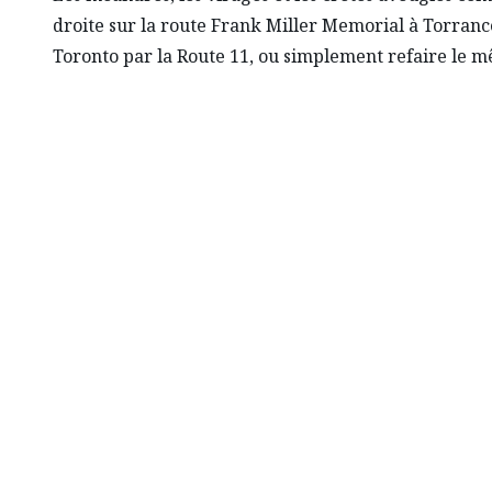
droite sur la route Frank Miller Memorial à Torranc
Toronto par la Route 11, ou simplement refaire le m
Pour trois he