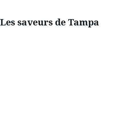
Les saveurs de Tampa
EXPLORATION
LES SAVEURS DE
TAMPA