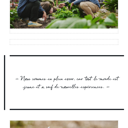
« Nous sommes en plein essor, car tout le monde est
jeune et a soif de nouvelles expériences. »