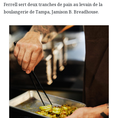
Ferrell sert deux tranches de pain au levain de la
boulangerie de Tampa, Jamison B. Breadhouse.