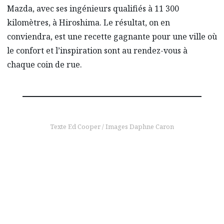
Mazda, avec ses ingénieurs qualifiés à 11 300
kilomètres, à Hiroshima. Le résultat, on en
conviendra, est une recette gagnante pour une ville où
le confort et l’inspiration sont au rendez-vous à
chaque coin de rue.
Texte Ed Cooper / Images Daphne Caron
Pour en savoir plus
Faites l’expérience