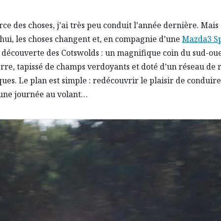
orce des choses, j’ai très peu conduit l’année dernière. Mais
hui, les choses changent et, en compagnie d’une
Mazda3 S
a découverte des Cotswolds : un magnifique coin du sud-ou
erre, tapissé de champs verdoyants et doté d’un réseau de 
ues. Le plan est simple : redécouvrir le plaisir de conduir
une journée au volant…