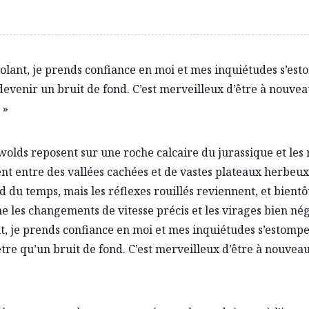
volant, je prends confiance en moi et mes inquiétudes s’es
evenir un bruit de fond. C’est merveilleux d’être à nouvea
 »
wolds reposent sur une roche calcaire du jurassique et les 
nt entre des vallées cachées et de vastes plateaux herbeux
 du temps, mais les réflexes rouillés reviennent, et bientô
ne les changements de vitesse précis et les virages bien nég
t, je prends confiance en moi et mes inquiétudes s’estomp
être qu’un bruit de fond. C’est merveilleux d’être à nouveau