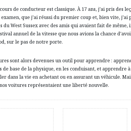
ours de conducteur est classique. À 17 ans, j’ai pris des le
 examen, que j’ai réussi du premier coup et, bien vite, j’ai
es du West Sussex avec des amis qui avaient fait de même, 
estival annuel de la vitesse que nous avions la chance d’avoi
, sur le pas de notre porte.
ures sont alors devenues un outil pour apprendre : appren
s de base de la physique, en les conduisant, et apprendre à
ler dans la vie en achetant ou en assurant un véhicule. Mai
 nos voitures représentaient une liberté nouvelle.