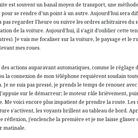
ite est souvent un banal moyen de transport, une méthod
 pour se rendre d’un point à un autre. Aujourd’hui sera dif
is pas regarder l’heure ou suivre les ordres arbitraires du
tion de la voiture. Aujourd’hui, il s’agit d’oublier cette ten
tres). Je vais me focaliser sur la voiture, le paysage et le 
evant mes roues.
, des actions auparavant automatiques, comme le réglage 
ou la connexion de mon téléphone requièrent soudain tou
n. Je ne suis pas pressé, je prends le temps de renouer avec
 J’appuie sur le démarreur; le moteur râle brièvement, pui
. Me voici encore plus impatient de prendre la route. Les
iture s’activent, les voyants brillent au tableau de bord. Ap
e réflexion, j’enclenche la première et je me laisse glisser 
r matinale.