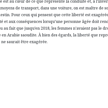
té est au cœur de ce que représente la conduite et, à l’inve
 moyens de transport, dans une voiture, on est maître de s
estin. Pour ceux qui pensent que cette liberté est exagéré
été et aux conséquences lorsqu’une personne âgée doit ren
u au fait que jusqu’en 2018, les femmes n’avaient pas le dr
 en Arabie saoudite. À bien des égards, la liberté que repr
 ne saurait être exagérée.