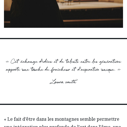
« Cet échange d’idées et de talents entre les générations
apporte une touche de fraîcheur et d’aspiration unique. »
Laura smith
« Le fait d’être dans les montagnes semble permettre
une intégration plus profonde de l’art dans l’âme, une