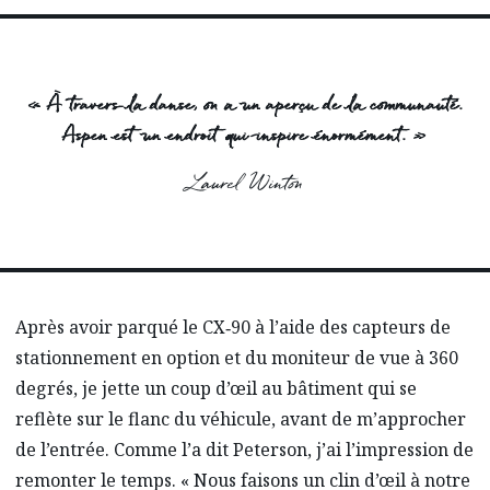
« À travers la danse, on a un aperçu de la communauté.
Aspen est un endroit qui inspire énormément. »
Laurel Winton
Après avoir parqué le CX‑90 à l’aide des capteurs de
stationnement en option et du moniteur de vue à 360
degrés, je jette un coup d’œil au bâtiment qui se
reflète sur le flanc du véhicule, avant de m’approcher
de l’entrée. Comme l’a dit Peterson, j’ai l’impression de
remonter le temps. « Nous faisons un clin d’œil à notre