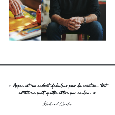
«
Aspen est un endroit fabuleux pour la création… tout
artiste ne peut qu’être attiré par ce lieu. »
Richard Carter