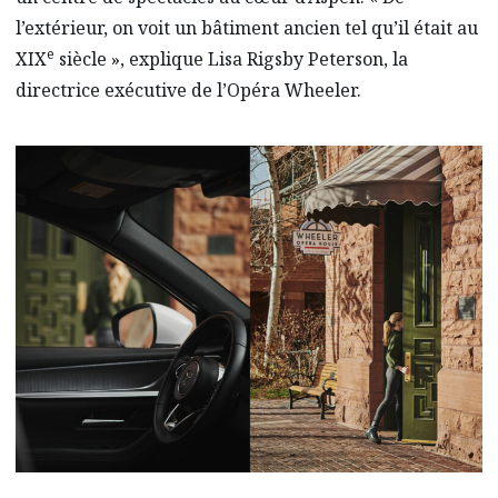
l’extérieur, on voit un bâtiment ancien tel qu’il était au
e
XIX
siècle », explique Lisa Rigsby Peterson, la
directrice exécutive de l’Opéra Wheeler.