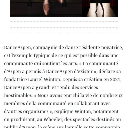
DanceAspen, compagnie de danse résidente novatrice,
est l’exemple typique de ce qui est possible dans une
communauté qui soutient les arts. « La communauté
d’Aspen a permis à DanceAspen d’exister », déclare sa
fondatrice Laurel Winton. Depuis sa création en 2021,
DanceAspen a grandi et rendu des services
inestimables. « Nous avons enrichi la vie de nombreux
membres de la communauté en collaborant avec
d’autres organismes », explique Winton, notamment
en produisant, au Wheeler, des spectacles destinés au
public d’Aspen, la scène sur laquelle cette compagnie