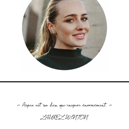
« Aspen est un lieu qui inspire énormément. »
LAUREL WINTON