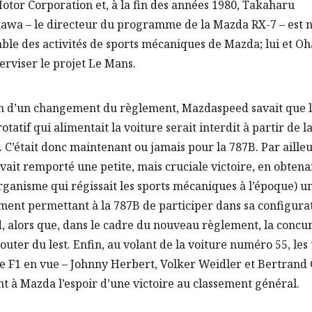
tor Corporation et, à la fin des années 1980, Takaharu
awa – le directeur du programme de la Mazda RX-7 – est
ble des activités de sports mécaniques de Mazda; lui et Oh
erviser le projet Le Mans.
n d’un changement du règlement, Mazdaspeed savait que 
tatif qui alimentait la voiture serait interdit à partir de l
. C’était donc maintenant ou jamais pour la 787B. Par ailleu
vait remporté une petite, mais cruciale victoire, en obtena
organisme qui régissait les sports mécaniques à l’époque) u
nt permettant à la 787B de participer dans sa configura
, alors que, dans le cadre du nouveau règlement, la concu
outer du lest. Enfin, au volant de la voiture numéro 55, les 
de F1 en vue – Johnny Herbert, Volker Weidler et Bertrand 
t à Mazda l’espoir d’une victoire au classement général.