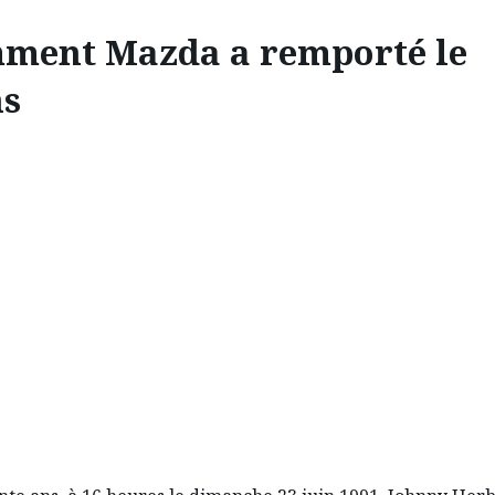
ment Mazda a remporté le
s
INNOVATION
T MAZDA A REMPORTÉ 