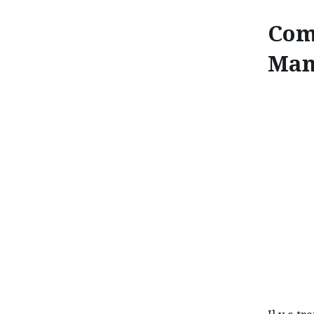
Com
Man
COMMEN