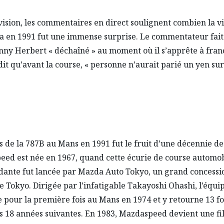
évision, les commentaires en direct soulignent combien la vi
 en 1991 fut une immense surprise. Le commentateur fait 
nny Herbert « déchaîné » au moment où il s’apprête à franc
 dit qu’avant la course, « personne n’aurait parié un yen sur
.
s de la 787B au Mans en 1991 fut le fruit d’une décennie de 
ed est née en 1967, quand cette écurie de course automob
ante fut lancée par Mazda Auto Tokyo, un grand concessi
 Tokyo. Dirigée par l’infatigable Takayoshi Ohashi, l’équi
e pour la première fois au Mans en 1974 et y retourne 13 fo
s 18 années suivantes. En 1983, Mazdaspeed devient une fil