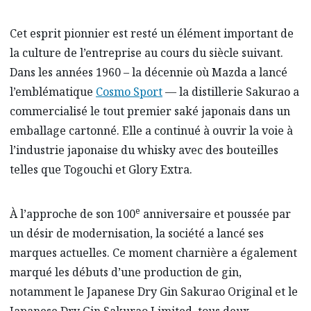
Cet esprit pionnier est resté un élément important de
la culture de l’entreprise au cours du siècle suivant.
Dans les années 1960 – la décennie où Mazda a lancé
l’emblématique
Cosmo Sport
— la distillerie Sakurao a
commercialisé le tout premier saké japonais dans un
emballage cartonné. Elle a continué à ouvrir la voie à
l’industrie japonaise du whisky avec des bouteilles
telles que Togouchi et Glory Extra.
e
À l’approche de son 100
anniversaire et poussée par
un désir de modernisation, la société a lancé ses
marques actuelles. Ce moment charnière a également
marqué les débuts d’une production de gin,
notamment le Japanese Dry Gin Sakurao Original et le
Japanese Dry Gin Sakurao Limited, tous deux