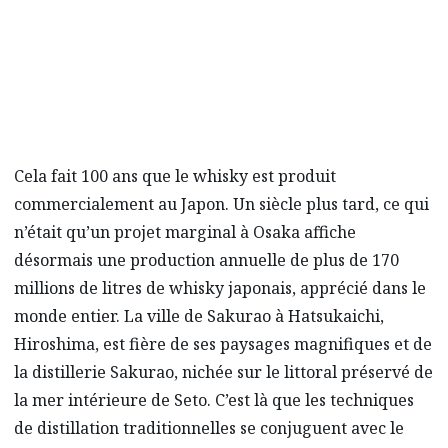
novatrices, elle témoigne de l’esprit artisanal
et de l’essence culturelle d’Hiroshima.
Cela fait 100 ans que le whisky est produit
commercialement au Japon. Un siècle plus tard, ce qui
n’était qu’un projet marginal à Osaka affiche
désormais une production annuelle de plus de 170
millions de litres de whisky japonais, apprécié dans le
monde entier. La ville de Sakurao à Hatsukaichi,
Hiroshima, est fière de ses paysages magnifiques et de
la distillerie Sakurao, nichée sur le littoral préservé de
la mer intérieure de Seto. C’est là que les techniques
de distillation traditionnelles se conjuguent avec le