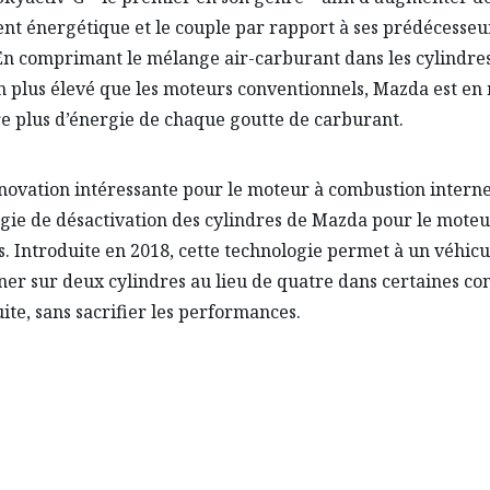
t énergétique et le couple par rapport à ses prédécesseu
n comprimant le mélange air-carburant dans les cylindres
n plus élevé que les moteurs conventionnels, Mazda est en
re plus d’énergie de chaque goutte de carburant.
novation intéressante pour le moteur à combustion interne 
gie de désactivation des cylindres de Mazda pour le mote
s. Introduite en 2018, cette technologie permet à un véhicu
ner sur deux cylindres au lieu de quatre dans certaines co
ite, sans sacrifier les performances.