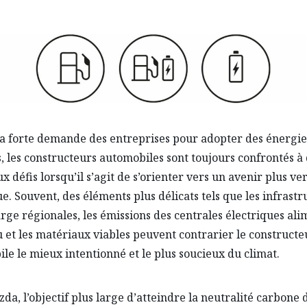
a forte demande des entreprises pour adopter des énergie
, les constructeurs automobiles sont toujours confrontés à
 défis lorsqu’il s’agit de s’orienter vers un avenir plus ver
ue. Souvent, des éléments plus délicats tels que les infrastr
rge régionales, les émissions des centrales électriques al
u et les matériaux viables peuvent contrarier le constructe
le le mieux intentionné et le plus soucieux du climat.
da, l’objectif plus large d’atteindre la neutralité carbone d