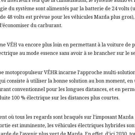
gie du système sont alimentés par la batterie de 24 volts (
 de 48 volts est prévue pour les véhicules Mazda plus gros),
d’économiser du carburant.
me VÉH va encore plus loin en permettant à la voiture de 
ctrique au mode essence sans avoir à se brancher sur le se
e motopropulseur VÉHR incarne l’approche multi-solutio
ui consiste à utiliser la bonne solution au bon moment, en u
rant conventionnel pour les longues distances, et en perm
uite 100 % électrique sur les distances plus courtes.
t où tous les regards sont braqués sur l’imposant Mazda
sortie est imminente, les véhicules électriques hybrides son
arde de l’avenir plus vert de Mazda. En effet, d’ici 2030, to