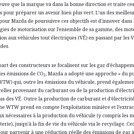
reuve que la marque va dans la bonne direction et traite ce
s pour préparer un avenir bien plus vert. L’un des meilleu
our Mazda de poursuivre ces objectifs est d’innover dans 
gies de motorisation sur l’ensemble de sa gamme, des mot
on aux véhicules tout électriques (VÉ) en passant par les 
ides.
upart des constructeurs se focalisent sur les gaz d’échappe
les émissions de CO
, Mazda a adopté une approche « du pui
2
WTW) qui, outre les émissions du véhicule, prend égaleme
elles provenant du carburant ou de la production d’électri
cas des VÉ. Outre la production de carburant et d’électricité
he WTW prend en compte l’exploitation minière et l’extrac
x nécessaires à la production du véhicule (y compris les 
terie), jusqu’à la fin de vie du véhicule via le recyclage. Cec
pour parvenir à une réduction réelle des émissions de gaz à