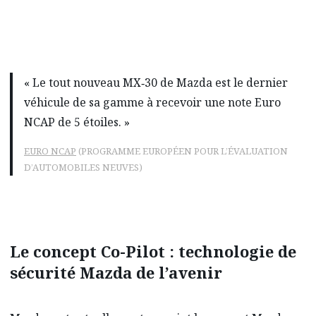
« Le tout nouveau MX‑30 de Mazda est le dernier
véhicule de sa gamme à recevoir une note Euro
NCAP de 5 étoiles. »
EURO NCAP
(PROGRAMME EUROPÉEN POUR L’ÉVALUATION
D’AUTOMOBILES NEUVES)
Le concept Co-Pilot : technologie de
sécurité Mazda de l’avenir