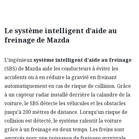
Le système intelligent d’aide au
freinage de Mazda
L’ingénieux
système intelligent d’aide au freinage
(SBS) de Mazda aide les conducteurs à éviter les
accidents ou à en réduire la gravité en freinant
automatiquement en cas de risque de collision. Grâce
à un capteur radar installé derrière la calandre de la
voiture, le SBS détecte les véhicules et les obstacles
jusqu’à 200 mètres de distance. Lorsqu’un risque de
collision est détecté, le système ralentit la voiture
grâce à un freinage en deux temps. Les freins sont
amorcés pour une puissance de freinage maximale