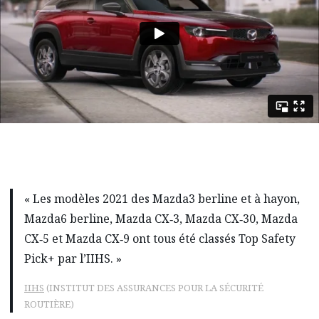
« Les modèles 2021 des Mazda3 berline et à hayon,
Mazda6 berline, Mazda CX‑3, Mazda CX‑30, Mazda
CX‑5 et Mazda CX‑9 ont tous été classés Top Safety
Pick+ par l’IIHS. »
IIHS
(INSTITUT DES ASSURANCES POUR LA SÉCURITÉ
ROUTIÈRE)