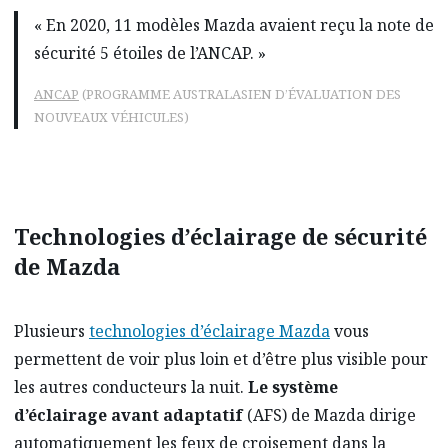
« En 2020, 11 modèles Mazda avaient reçu la note de
sécurité 5 étoiles de l’ANCAP. »
ANCAP
(PROGRAMME AUSTRALASIEN D’ÉVALUATION DES
NOUVEAUX VÉHICULES)
Technologies d’éclairage de sécurité
de Mazda
Plusieurs
technologies d’éclairage Mazda
vous
permettent de voir plus loin et d’être plus visible pour
les autres conducteurs la nuit.
Le système
d’éclairage avant adaptatif
(AFS) de Mazda dirige
automatiquement les feux de croisement dans la