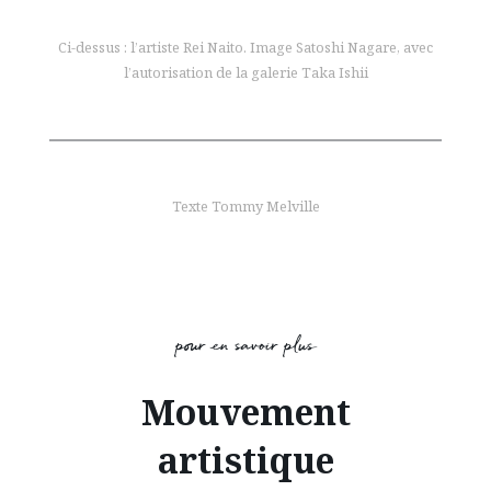
Ci-dessus : l’artiste Rei Naito. Image Satoshi Nagare, avec
l’autorisation de la galerie Taka Ishii
Texte Tommy Melville
pour en savoir plus
Mouvement
artistique