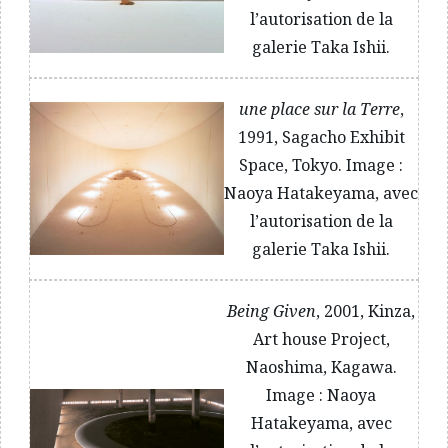
l’autorisation de la
galerie Taka Ishii.
une place sur la Terre
,
1991, Sagacho Exhibit
Space, Tokyo. Image :
Naoya Hatakeyama, avec
l’autorisation de la
galerie Taka Ishii.
Being Given
, 2001, Kinza,
Art house Project,
Naoshima, Kagawa.
Image : Naoya
Hatakeyama, avec