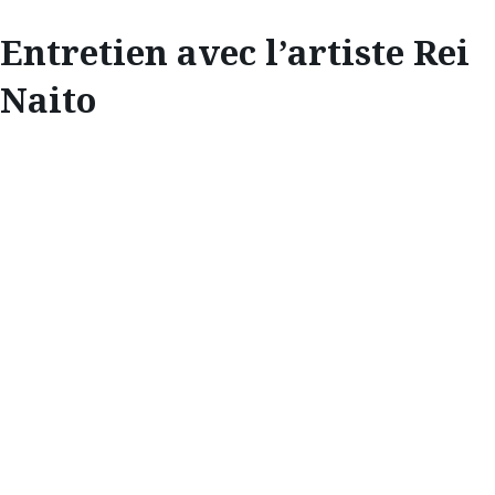
Entretien avec l’artiste Rei
Naito
INSPIRATION
ENTRETIEN AVEC
L’ARTISTE REI
NAITO