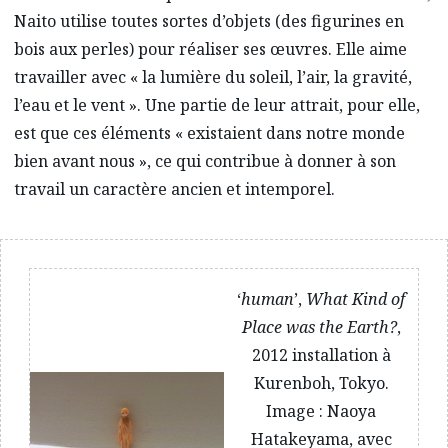
Naito utilise toutes sortes d’objets (des figurines en
bois aux perles) pour réaliser ses œuvres. Elle aime
travailler avec « la lumière du soleil, l’air, la gravité,
l’eau et le vent ». Une partie de leur attrait, pour elle,
est que ces éléments « existaient dans notre monde
bien avant nous », ce qui contribue à donner à son
travail un caractère ancien et intemporel.
‘
human
’,
What Kind of
Place was the Earth?
,
2012 installation à
Kurenboh, Tokyo.
Image : Naoya
Hatakeyama, avec