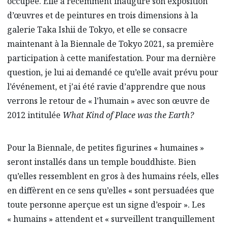
occupée. Elle a récemment inauguré son exposition
d’œuvres et de peintures en trois dimensions à la
galerie Taka Ishii de Tokyo, et elle se consacre
maintenant à la Biennale de Tokyo 2021, sa première
participation à cette manifestation. Pour ma dernière
question, je lui ai demandé ce qu’elle avait prévu pour
l’événement, et j’ai été ravie d’apprendre que nous
verrons le retour de « l’humain » avec son œuvre de
2012 intitulée
What Kind of Place was the Earth?
Pour la Biennale, de petites figurines « humaines »
seront installés dans un temple bouddhiste. Bien
qu’elles ressemblent en gros à des humains réels, elles
en diffèrent en ce sens qu’elles « sont persuadées que
toute personne aperçue est un signe d’espoir ». Les
« humains » attendent et « surveillent tranquillement