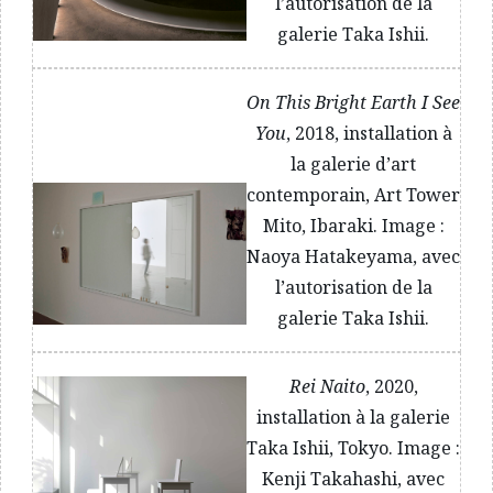
l’autorisation de la
galerie Taka Ishii.
On This Bright Earth I See
You
, 2018, installation à
la galerie d’art
contemporain, Art Tower
Mito, Ibaraki. Image :
Naoya Hatakeyama, avec
l’autorisation de la
galerie Taka Ishii.
Rei Naito
, 2020,
installation à la galerie
Taka Ishii, Tokyo. Image :
Kenji Takahashi, avec