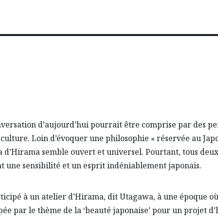
versation d’aujourd’hui pourrait être comprise par des p
 culture. Loin d’évoquer une philosophie « réservée au Japo
a d’Hirama semble ouvert et universel. Pourtant, tous deu
t une sensibilité et un esprit indéniablement japonais.
articipé à un atelier d’Hirama, dit Utagawa, à une époque où 
ée par le thème de la ‘beauté japonaise’ pour un projet d’