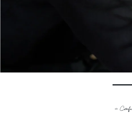
« Confie