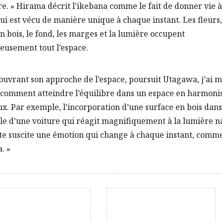
re. » Hirama décrit l’ikebana comme le fait de donner vie 
ui est vécu de manière unique à chaque instant. Les fleurs, 
en bois, le fond, les marges et la lumière occupent
usement tout l’espace.
ouvrant son approche de l’espace, poursuit Utagawa, j’ai 
comment atteindre l’équilibre dans un espace en harmonis
x. Par exemple, l’incorporation d’une surface en bois dans
cle d’une voiture qui réagit magnifiquement à la lumière n
te suscite une émotion qui change à chaque instant, comm
. »