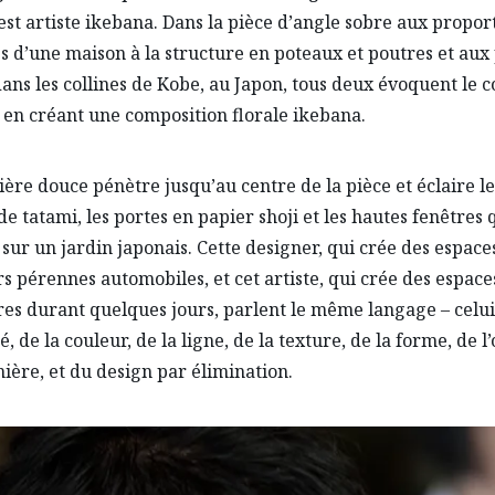
st artiste ikebana. Dans la pièce d’angle sobre aux propor
s d’une maison à la structure en poteaux et poutres et aux
dans les collines de Kobe, au Japon, tous deux évoquent le 
 en créant une composition florale ikebana.
ère douce pénètre jusqu’au centre de la pièce et éclaire le
de tatami, les portes en papier shoji et les hautes fenêtres 
sur un jardin japonais. Cette designer, qui crée des espace
rs pérennes automobiles, et cet artiste, qui crée des espace
s durant quelques jours, parlent le même langage – celui
é, de la couleur, de la ligne, de la texture, de la forme, de 
mière, et du design par élimination.