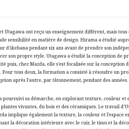
t Utagawa ont reçu un enseignement différent, mais tous
de sensibilité en matière de design. Hirama a étudié aupr
ur d’ikebana pendant six ans avant de prendre son indép
ncer son propre style. Utagawa a étudié la conception de pr
ité puis, chez Mazda, elle s’est focalisée sur la conception 
. Pour tous deux, la formation a consisté à résoudre un pr
ption après l’autre, par tâtonnement, pendant des années.
 poursuivi sa démarche, en explorant texture, couleur et 
 plantes vivantes, du bois et des céramiques. Le travail d
da implique également la texture, la couleur et l’espace e
ant la décoration intérieure avec le cuir, le tissu et la déc