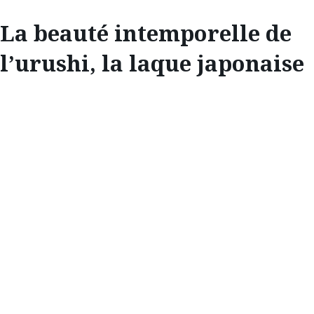
La beauté intemporelle de
l’urushi, la laque japonaise
INSPIRATION
LA BEAUTÉ
INTEMPORELLE
DE L’URUSHI, LA
LAQUE JAPONAISE