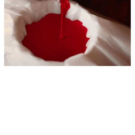
UN PRODUIT DE NOTRE TEMPS
Fabriquée à partir de matériaux naturels, la
laque japonaise est un choix judicieux pour
les défenseurs de l’environnement. « Elle est