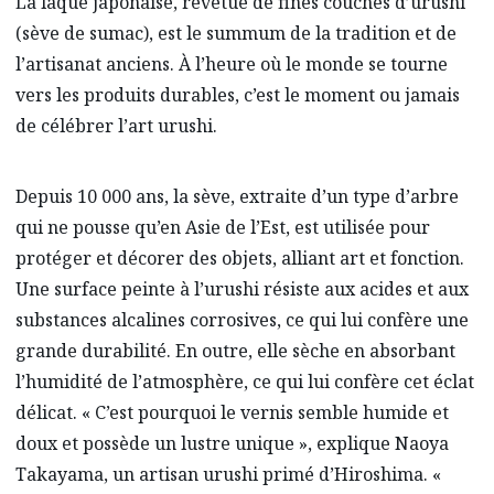
La laque japonaise, revêtue de fines couches d’urushi
(sève de sumac), est le summum de la tradition et de
l’artisanat anciens. À l’heure où le monde se tourne
vers les produits durables, c’est le moment ou jamais
de célébrer l’art urushi.
Depuis 10 000 ans, la sève, extraite d’un type d’arbre
qui ne pousse qu’en Asie de l’Est, est utilisée pour
protéger et décorer des objets, alliant art et fonction.
Une surface peinte à l’urushi résiste aux acides et aux
substances alcalines corrosives, ce qui lui confère une
grande durabilité. En outre, elle sèche en absorbant
l’humidité de l’atmosphère, ce qui lui confère cet éclat
délicat. « C’est pourquoi le vernis semble humide et
doux et possède un lustre unique », explique Naoya
Takayama, un artisan urushi primé d’Hiroshima. «