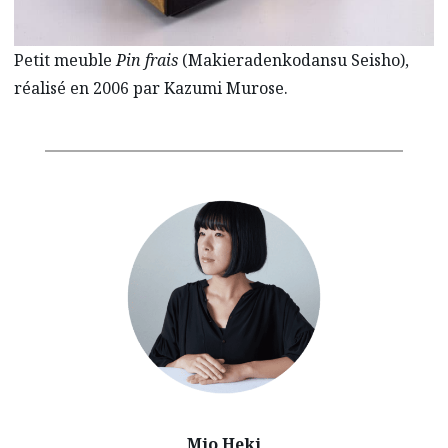
Petit meuble
Pin frais
(Makieradenkodansu Seisho),
réalisé en 2006 par Kazumi Murose.
Mio Heki