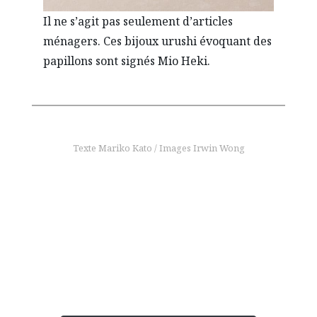
Il ne s’agit pas seulement d’articles
ménagers. Ces bijoux urushi évoquant des
papillons sont signés Mio Heki.
Texte Mariko Kato / Images Irwin Wong
pour en savoir plus
Design et technologie