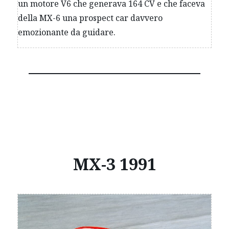
un motore V6 che generava 164 CV e che faceva
della MX-6 una prospect car davvero
emozionante da guidare.
MX-3 1991