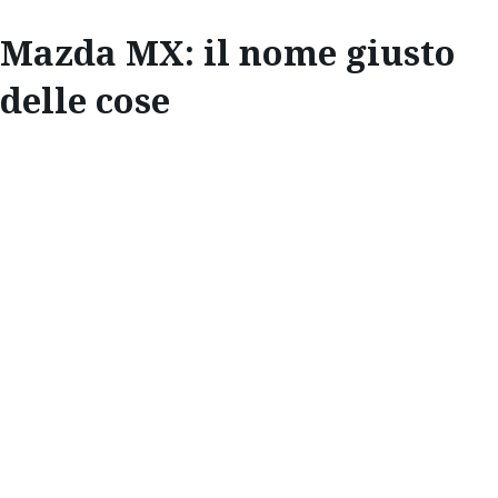
Mazda MX: il nome giusto
delle cose
INNOVAZIONI
MAZDA MX: IL
NOME GIUSTO
DELLE COSE