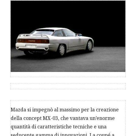
Mazda si impegnò al massimo per la creazione
della concept MX-03, che vantava un’enorme
quantità di caratteristiche tecniche e una
seducente gamma di innovazioni. La coupé a