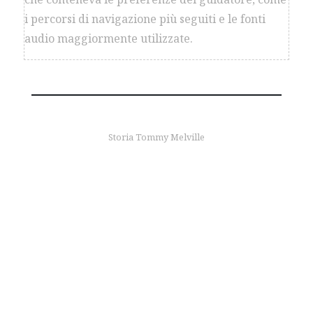
i percorsi di navigazione più seguiti e le fonti
audio maggiormente utilizzate.
Storia Tommy Melville
per saperne di più
Unisciti alla squadra
MX