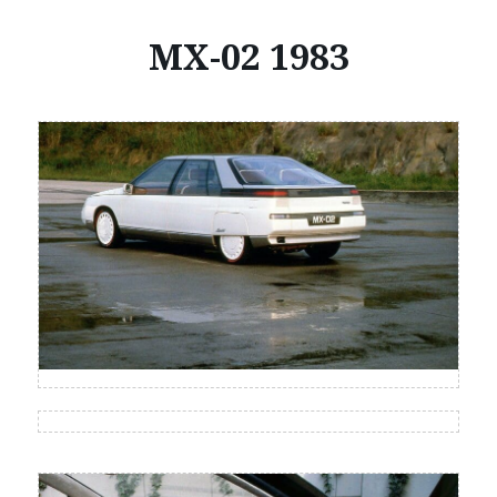
MX-02 1983