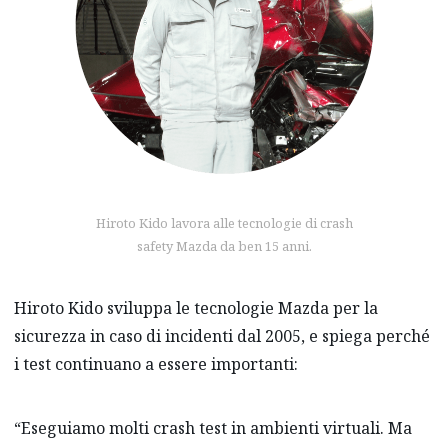
Hiroto Kido lavora alle tecnologie di crash
safety Mazda da ben 15 anni.
Hiroto Kido sviluppa le tecnologie Mazda per la
sicurezza in caso di incidenti dal 2005, e spiega perché
i test continuano a essere importanti:
“Eseguiamo molti crash test in ambienti virtuali. Ma