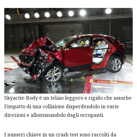
Skyactiv-Body è un telaio leggero e rigido che assorbe
l’impatto di una collisione disperdendolo in varie
direzioni e allontanandolo dagli occupanti.
I numeri chiave in un crash test sono raccolti da