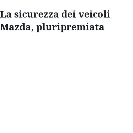
La sicurezza dei veicoli
Mazda, pluripremiata
INNOVAZIONI
LA SICUREZZA DEI
VEICOLI MAZDA,
PLURIPREMIATA