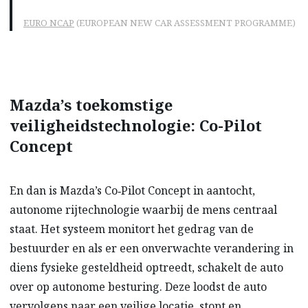
EURO NCAP
(EUROPEAN NEW CAR ASSESSMENT PROGRAMME)
Mazda’s toekomstige
veiligheidstechnologie: Co-Pilot
Concept
En dan is Mazda’s Co‑Pilot Concept in aantocht,
autonome rijtechnologie waarbij de mens centraal
staat. Het systeem monitort het gedrag van de
bestuurder en als er een onverwachte verandering in
diens fysieke gesteldheid optreedt, schakelt de auto
over op autonome besturing. Deze loodst de auto
vervolgens naar een veilige locatie, stopt en