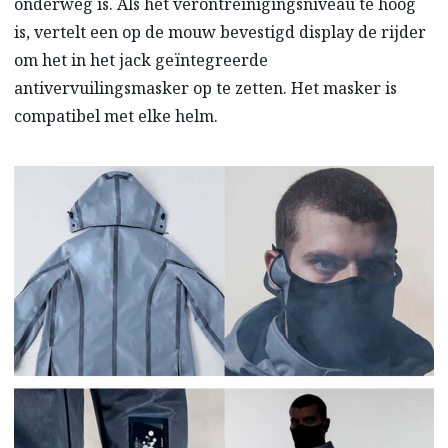
onderweg is. Als het verontreinigingsniveau te hoog
is, vertelt een op de mouw bevestigd display de rijder
om het in het jack geïntegreerde
antivervuilingsmasker op te zetten. Het masker is
compatibel met elke helm.