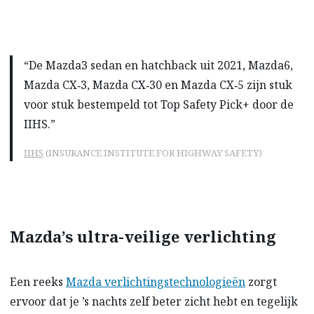
“De Mazda3 sedan en hatchback uit 2021, Mazda6,
Mazda CX‑3, Mazda CX‑30 en Mazda CX‑5 zijn stuk
voor stuk bestempeld tot Top Safety Pick+ door de
IIHS.”
IIHS
(INSURANCE INSTITUTE FOR HIGHWAY SAFETY)
Mazda’s ultra-veilige verlichting
Een reeks
Mazda verlichtingstechnologieën
zorgt
ervoor dat je ’s nachts zelf beter zicht hebt en tegelijk