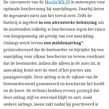
De carrosserie van de
Mazda MX‑30
is ontworpen voor
optimale bescherming bij aanrijdingen. Daarbij lieten
de ingenieurs niets aan het toeval over. Zelfs de
batterij is ingebed
in een ultrasterke behuizing
om
de inzittenden volledig te beschermen tegen het risico
van hoogspanning als gevolg van een aanrijding.
Onlangs werd tevens
een middenairbag*
geïntroduceerd die de bestuurder en bijrijder bij een
aanrijding voor elkaar beschermt en tevens voorkomt
dat de bestuurder, indien die alleen in de auto zit, in
aanraking komt met de stoel of het portier aan
passagierszijde. Deze airbag is in de zijkant van de
bestuurdersstoel gemonteerd en beschermt het hoofd
en de borst. De technici hebben ervoor gezorgd dat
deze airbag stijf en overeind blijft en niet, zoals
andere airbags, ineen zakt nadat hij geactiveerd is.