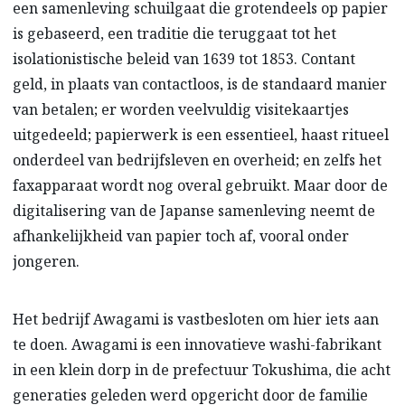
een samenleving schuilgaat die grotendeels op papier
is gebaseerd, een traditie die teruggaat tot het
isolationistische beleid van 1639 tot 1853. Contant
geld, in plaats van contactloos, is de standaard manier
van betalen; er worden veelvuldig visitekaartjes
uitgedeeld; papierwerk is een essentieel, haast ritueel
onderdeel van bedrijfsleven en overheid; en zelfs het
faxapparaat wordt nog overal gebruikt. Maar door de
digitalisering van de Japanse samenleving neemt de
afhankelijkheid van papier toch af, vooral onder
jongeren.
Het bedrijf Awagami is vastbesloten om hier iets aan
te doen. Awagami is een innovatieve washi-fabrikant
in een klein dorp in de prefectuur Tokushima, die acht
generaties geleden werd opgericht door de familie