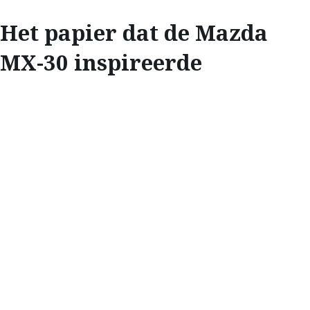
Het papier dat de Mazda
MX-30 inspireerde
INSPIREREN
HET PAPIER DAT
DE MAZDA MX-30
INSPIREERDE