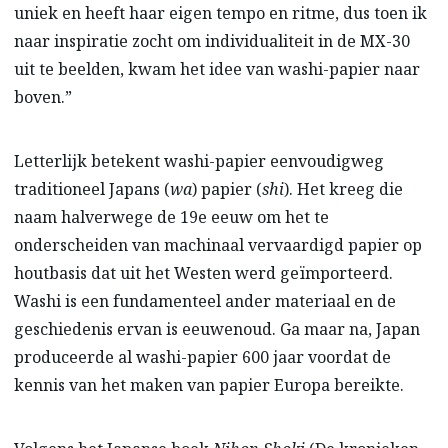
uniek en heeft haar eigen tempo en ritme, dus toen ik
naar inspiratie zocht om individualiteit in de MX-30
uit te beelden, kwam het idee van washi-papier naar
boven.”
Letterlijk betekent washi-papier eenvoudigweg
traditioneel Japans (
wa
) papier (
shi
). Het kreeg die
naam halverwege de 19e eeuw om het te
onderscheiden van machinaal vervaardigd papier op
houtbasis dat uit het Westen werd geïmporteerd.
Washi is een fundamenteel ander materiaal en de
geschiedenis ervan is eeuwenoud. Ga maar na, Japan
produceerde al washi-papier 600 jaar voordat de
kennis van het maken van papier Europa bereikte.