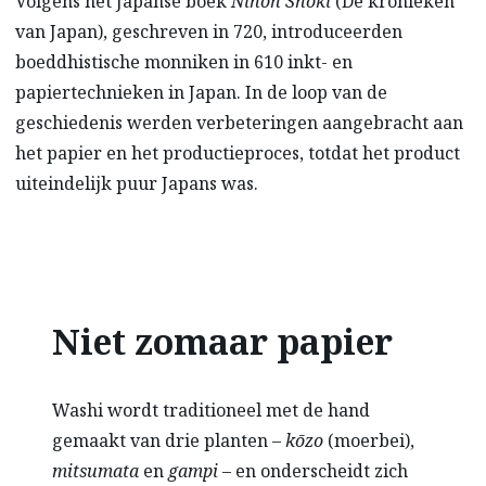
Volgens het Japanse boek
Nihon Shoki
(De kronieken
van Japan), geschreven in 720, introduceerden
boeddhistische monniken in 610 inkt- en
papiertechnieken in Japan. In de loop van de
geschiedenis werden verbeteringen aangebracht aan
het papier en het productieproces, totdat het product
uiteindelijk puur Japans was.
Niet zomaar papier
Washi wordt traditioneel met de hand
gemaakt van drie planten –
kōzo
(moerbei),
mitsumata
en
gampi
– en onderscheidt zich