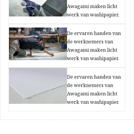
Awagami maken licht
werk van washipapier.
De ervaren handen van
de werknemers van
Awagami maken licht
werk van washipapier.
De ervaren handen van
de werknemers van
Awagami maken licht
werk van washipapier.