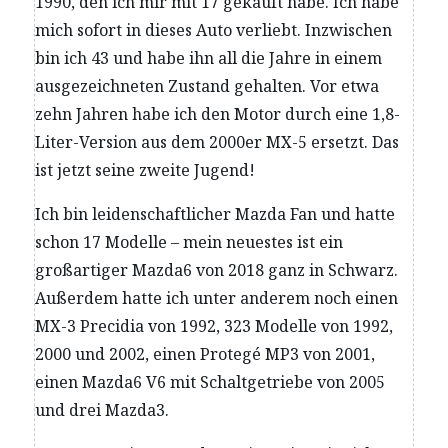
1990, den ich mir mit 17 gekauft habe. Ich habe
mich sofort in dieses Auto verliebt. Inzwischen
bin ich 43 und habe ihn all die Jahre in einem
ausgezeichneten Zustand gehalten. Vor etwa
zehn Jahren habe ich den Motor durch eine 1,8-
Liter-Version aus dem 2000er MX-5 ersetzt. Das
ist jetzt seine zweite Jugend!
Ich bin leidenschaftlicher Mazda Fan und hatte
schon 17 Modelle – mein neuestes ist ein
großartiger Mazda6 von 2018 ganz in Schwarz.
Außerdem hatte ich unter anderem noch einen
MX-3 Precidia von 1992, 323 Modelle von 1992,
2000 und 2002, einen Protegé MP3 von 2001,
einen Mazda6 V6 mit Schaltgetriebe von 2005
und drei Mazda3.