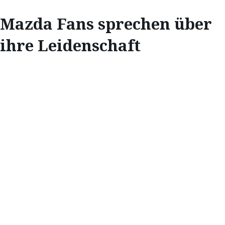
Mazda Fans sprechen über
ihre Leidenschaft
INSPIRATION
MAZDA FANS
SPRECHEN ÜBER
IHRE
LEIDENSCHAFT