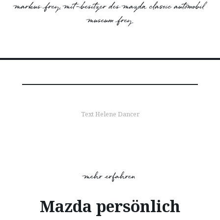
markus frey, mit-besitzer des mazda classic automobil
museum frey
Text Helene Dancer
mehr erfahren
Mazda persönlich