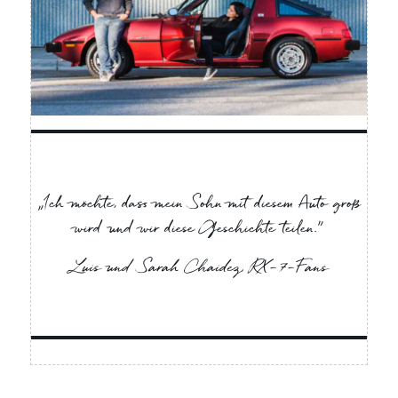
„Ich möchte, dass mein Sohn mit diesem Auto groß
wird und wir diese Geschichte teilen.”
Luis und Sarah Chaidez, RX-7-Fans