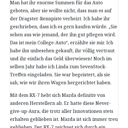
Man hat ihr enorme Summen für das Auto
geboten, aber sie wollte nicht, dass man es auf
der Dragster-Rennpiste verheizt. Ich habe ihr
geschrieben, dass ich es gern kaufen würde. „Sie
sehen aus wie jemand, der ihn gut pflegen wird.
Das ist mein College-Auto“, erzählte sie mir. Ich
habe ihn unbesehen gekauft, ihr völlig vertraut
und ihr einfach das Geld überwiesen! Noch im
selben Jahr habe ich Linda zum SevenStock-
Treffen eingeladen. Sie war begeistert, als sie
sah, wie wir ihren Wagen hergerichtet haben.
Mit dem RX-7 hebt sich Mazda definitiv von
anderen Herstellern ab. Er hatte diese Never-
give-up-Aura, die trotz aller Innovationen stets
erhalten geblieben ist. Mazda ist sich immer treu
geblieben. Der RX-7 zeichnet sich durch ein