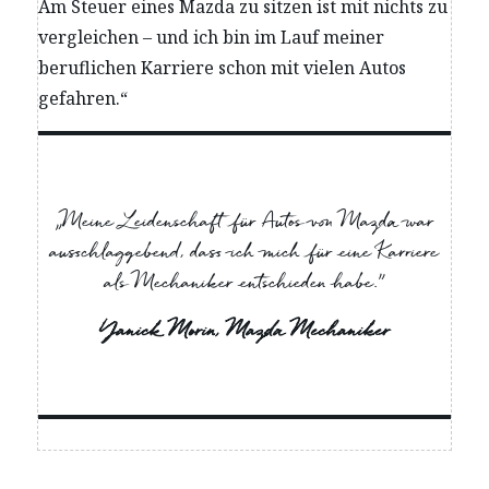
Am Steuer eines Mazda zu sitzen ist mit nichts zu
vergleichen – und ich bin im Lauf meiner
beruflichen Karriere schon mit vielen Autos
gefahren.“
„Meine Leidenschaft für Autos von Mazda war
ausschlaggebend, dass ich mich für eine Karriere
als Mechaniker entschieden habe.”
Yanick Morin, Mazda Mechaniker