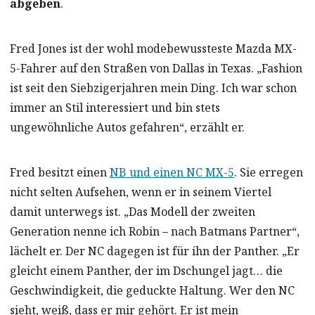
abgeben
.
Fred Jones ist der wohl modebewussteste Mazda MX-
5-Fahrer auf den Straßen von Dallas in Texas. „Fashion
ist seit den Siebzigerjahren mein Ding. Ich war schon
immer an Stil interessiert und bin stets
ungewöhnliche Autos gefahren“, erzählt er.
Fred besitzt einen
NB und einen NC MX-5
. Sie erregen
nicht selten Aufsehen, wenn er in seinem Viertel
damit unterwegs ist. „Das Modell der zweiten
Generation nenne ich Robin – nach Batmans Partner“,
lächelt er. Der NC dagegen ist für ihn der Panther. „Er
gleicht einem Panther, der im Dschungel jagt… die
Geschwindigkeit, die geduckte Haltung. Wer den NC
sieht, weiß, dass er mir gehört. Er ist mein