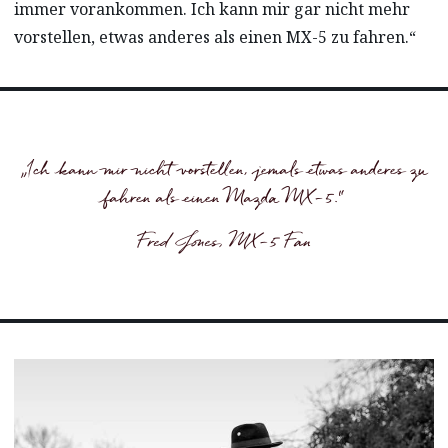
immer vorankommen. Ich kann mir gar nicht mehr
vorstellen, etwas anderes als einen MX-5 zu fahren.“
„Ich kann mir nicht vorstellen, jemals etwas anderes zu
fahren als einen Mazda MX-5.“
Fred Jones, MX-5 Fan