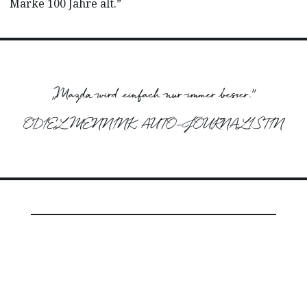
Marke 100 Jahre alt.”
„Mazda wird einfach nur immer besser.”
ODIEL MENNINK, AUTO-JOURNALISTIN