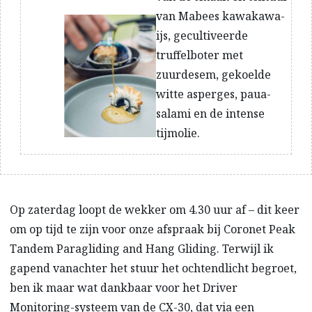
van Mabees kawakawa-
ijs, gecultiveerde
truffelboter met
zuurdesem, gekoelde
witte asperges, paua-
salami en de intense
tijmolie.
Op zaterdag loopt de wekker om 4.30 uur af – dit keer
om op tijd te zijn voor onze afspraak bij Coronet Peak
Tandem Paragliding and Hang Gliding. Terwijl ik
gapend vanachter het stuur het ochtendlicht begroet,
ben ik maar wat dankbaar voor het Driver
Monitoring-systeem van de CX-30, dat via een