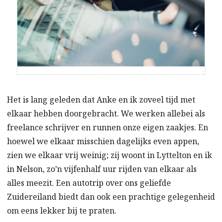
Het is lang geleden dat Anke en ik zoveel tijd met
elkaar hebben doorgebracht. We werken allebei als
freelance schrijver en runnen onze eigen zaakjes. En
hoewel we elkaar misschien dagelijks even appen,
zien we elkaar vrij weinig; zij woont in Lyttelton en ik
in Nelson, zo’n vijfenhalf uur rijden van elkaar als
alles meezit. Een autotrip over ons geliefde
Zuidereiland biedt dan ook een prachtige gelegenheid
om eens lekker bij te praten.