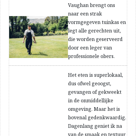
Vaughan brengt ons
naar een strak
vormgegeven tuinkas en
legt alle gerechten uit,
die worden geserveerd
door een leger van
professionele obers.
Het eten is superlokaal,
dus ofwel geoogst,
gevangen of gekweekt
in de onmiddellijke
omgeving. Maar het is
bovenal gedenkwaardig.
Dagenlang geniet ik na
van de smaak en textuur