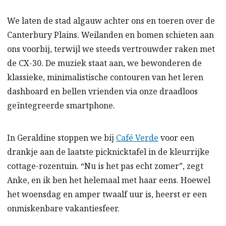
We laten de stad algauw achter ons en toeren over de
Canterbury Plains. Weilanden en bomen schieten aan
ons voorbij, terwijl we steeds vertrouwder raken met
de CX-30. De muziek staat aan, we bewonderen de
klassieke, minimalistische contouren van het leren
dashboard en bellen vrienden via onze draadloos
geïntegreerde smartphone.
In Geraldine stoppen we bij
Café Verde
voor een
drankje aan de laatste picknicktafel in de kleurrijke
cottage-rozentuin. “Nu is het pas echt zomer”, zegt
Anke, en ik ben het helemaal met haar eens. Hoewel
het woensdag en amper twaalf uur is, heerst er een
onmiskenbare vakantiesfeer.