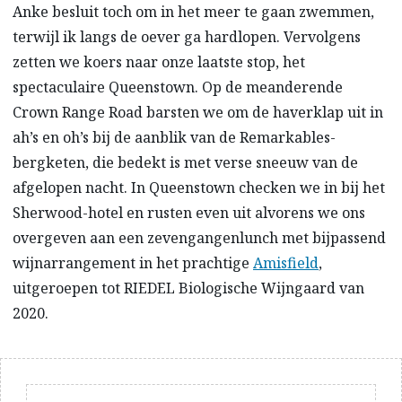
Anke besluit toch om in het meer te gaan zwemmen,
terwijl ik langs de oever ga hardlopen. Vervolgens
zetten we koers naar onze laatste stop, het
spectaculaire Queenstown. Op de meanderende
Crown Range Road barsten we om de haverklap uit in
ah’s en oh’s bij de aanblik van de Remarkables-
bergketen, die bedekt is met verse sneeuw van de
afgelopen nacht. In Queenstown checken we in bij het
Sherwood-hotel en rusten even uit alvorens we ons
overgeven aan een zevengangenlunch met bijpassend
wijnarrangement in het prachtige
Amisfield
,
uitgeroepen tot RIEDEL Biologische Wijngaard van
2020.