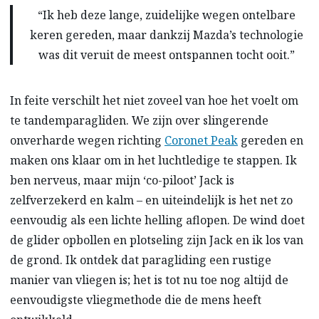
“Ik heb deze lange, zuidelijke wegen ontelbare
keren gereden, maar dankzij Mazda’s technologie
was dit veruit de meest ontspannen tocht ooit.”
In feite verschilt het niet zoveel van hoe het voelt om
te tandemparagliden. We zijn over slingerende
onverharde wegen richting
Coronet Peak
gereden en
maken ons klaar om in het luchtledige te stappen. Ik
ben nerveus, maar mijn ‘co-piloot’ Jack is
zelfverzekerd en kalm – en uiteindelijk is het net zo
eenvoudig als een lichte helling aflopen. De wind doet
de glider opbollen en plotseling zijn Jack en ik los van
de grond. Ik ontdek dat paragliding een rustige
manier van vliegen is; het is tot nu toe nog altijd de
eenvoudigste vliegmethode die de mens heeft