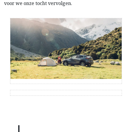
voor we onze tocht vervolgen.
“Het alomtegenwoordige, heldere licht