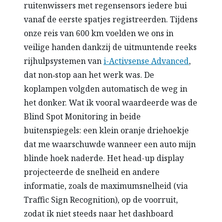
ruitenwissers met regensensors iedere bui
vanaf de eerste spatjes registreerden. Tijdens
onze reis van 600 km voelden we ons in
veilige handen dankzij de uitmuntende reeks
rijhulpsystemen van
i-Activsense Advanced
,
dat non‑stop aan het werk was. De
koplampen volgden automatisch de weg in
het donker. Wat ik vooral waardeerde was de
Blind Spot Monitoring in beide
buitenspiegels: een klein oranje driehoekje
dat me waarschuwde wanneer een auto mijn
blinde hoek naderde. Het head-up display
projecteerde de snelheid en andere
informatie, zoals de maximumsnelheid (via
Traffic Sign Recognition), op de voorruit,
zodat ik niet steeds naar het dashboard